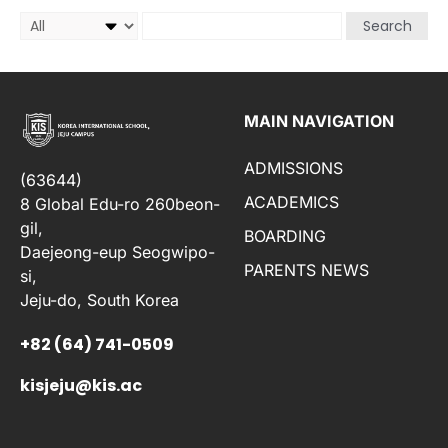
Search
MAIN NAVIGATION
ADMISSIONS
(63644)
ACADEMICS
8 Global Edu-ro 260beon-
gil,
BOARDING
Daejeong-eup Seogwipo-
PARENTS NEWS
si,
Jeju-do, South Korea
+82 (64) 741-0509
kisjeju@kis.ac