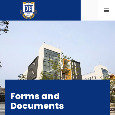
Forms and
Documents