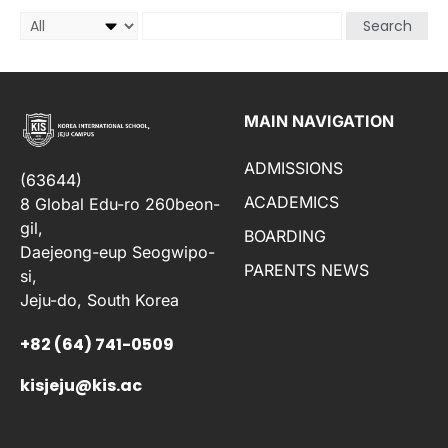
Search
MAIN NAVIGATION
ADMISSIONS
(63644)
ACADEMICS
8 Global Edu-ro 260beon-
gil,
BOARDING
Daejeong-eup Seogwipo-
PARENTS NEWS
si,
Jeju-do, South Korea
+82 (64) 741-0509
kisjeju@kis.ac