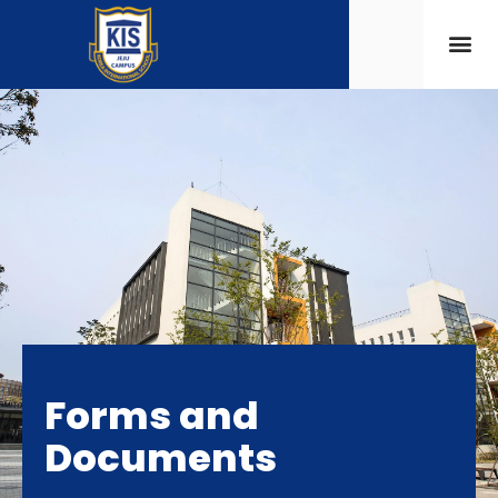
Forms and
Documents